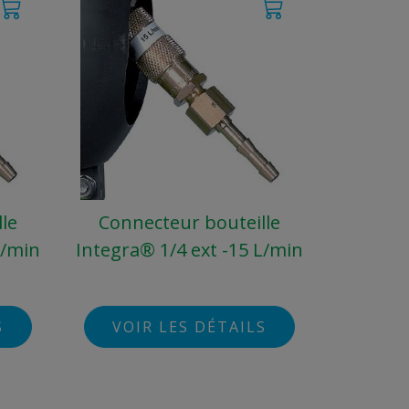
le
Connecteur bouteille
L/min
Integra® 1/4 ext -15 L/min
S
VOIR LES DÉTAILS