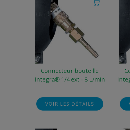
Connecteur bouteille
C
Integra® 1/4 ext - 8 L/min
Inte
VOIR LES DÉTAILS