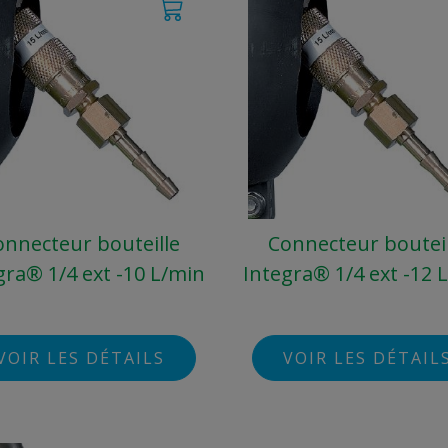
onnecteur bouteille
Connecteur bouteil
gra® 1/4 ext -10 L/min
Integra® 1/4 ext -12 
VOIR LES DÉTAILS
VOIR LES DÉTAIL