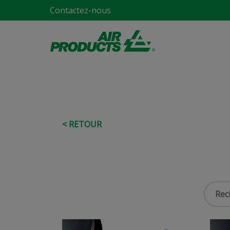
Contactez-nous
< RETOUR