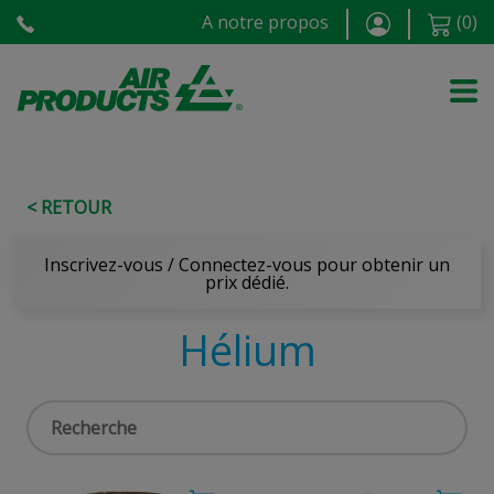
A notre propos
(
0
)
< RETOUR
Inscrivez-vous / Connectez-vous pour obtenir un
prix dédié.
Hélium