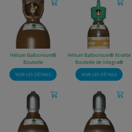
Hélium Balloonium®
Hélium Balloonium® Xtralite
Bouteille
Bouteille de Integra®
VOIR LES DÉTAILS
VOIR LES DÉTAILS