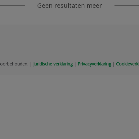
Geen resultaten meer
 voorbehouden.
|
Juridische verklaring
|
Privacyverklaring
|
Cookieverkl