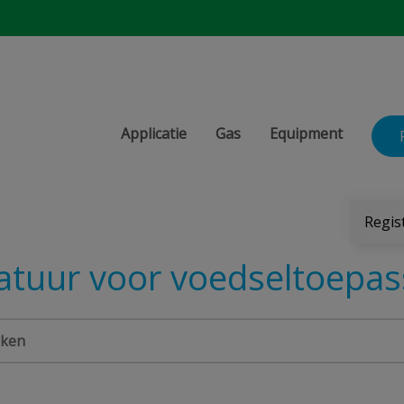
Applicatie
Gas
Equipment
Regis
atuur voor voedseltoepas