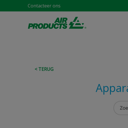
Contacteer ons
< TERUG
Appar