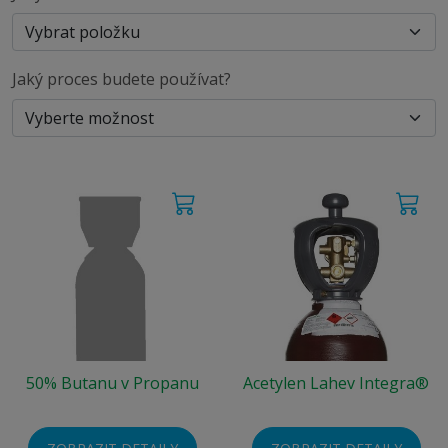
Jaký proces budete používat?
50% Butanu v Propanu
Acetylen Lahev Integra®