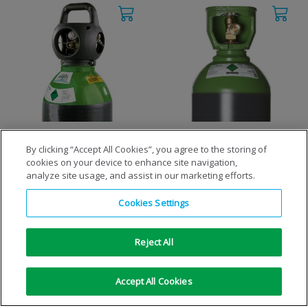
I3HeAr25
Inomaxx® 2 Lahev
By clicking “Accept All Cookies”, you agree to the storing of
cookies on your device to enhance site navigation,
analyze site usage, and assist in our marketing efforts.
ZOBRAZIT DETAILY
ZOBRAZIT DETAILY
Cookies Settings
Reject All
Accept All Cookies