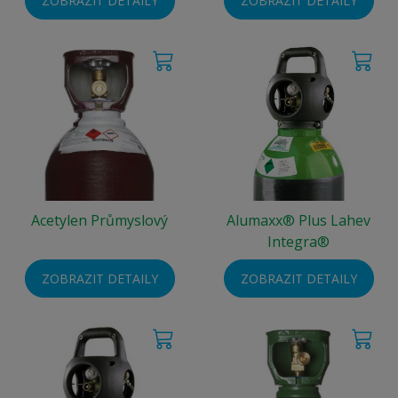
ZOBRAZIT DETAILY
ZOBRAZIT DETAILY
Acetylen Průmyslový
Alumaxx® Plus Lahev
Integra®
ZOBRAZIT DETAILY
ZOBRAZIT DETAILY