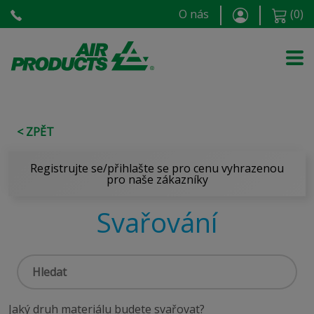
O nás
(
0
)
< ZPĚT
Registrujte se/přihlašte se pro cenu vyhrazenou
pro naše zákazníky
Svařování
Jaký druh materiálu budete svařovat?