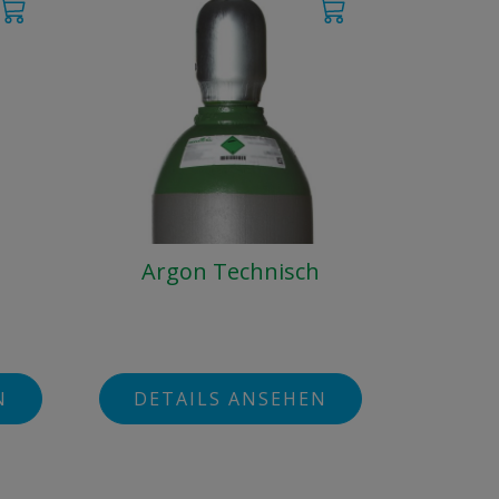
Argon Technisch
N
DETAILS ANSEHEN