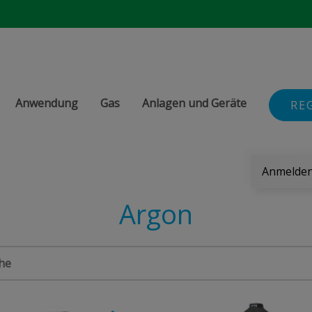
Anwendung
Gas
Anlagen und Geräte
RE
Anmelden 
Argon