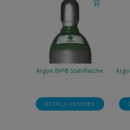
Argon BIP® Stahlflasche
Argo
DETAILS ANSEHEN