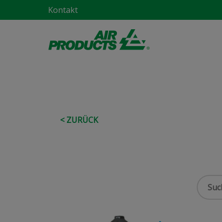
Kontakt
< ZURÜCK