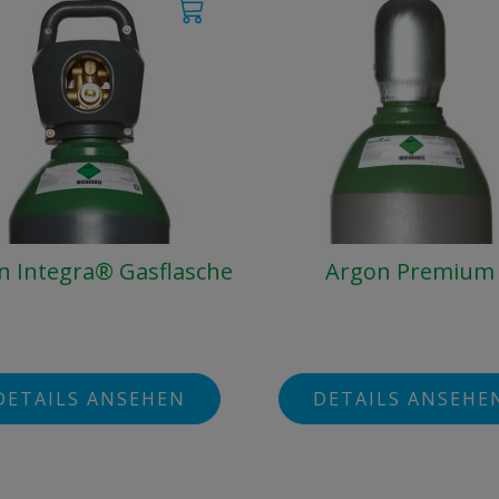
n Integra® Gasflasche
Argon Premium
DETAILS ANSEHEN
DETAILS ANSEHE