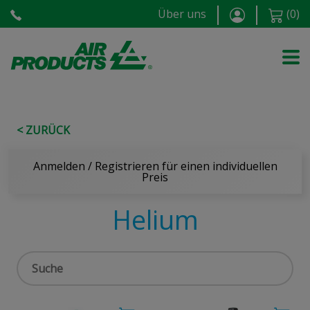
Über uns
(
0
)
< ZURÜCK
Anmelden / Registrieren für einen individuellen
Preis
Helium