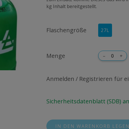
kg Inhalt bereitgestellt.
Flaschengröße
27
L
Menge
–
+
Anmelden / Registrieren für ei
Sicherheitsdatenblatt (SDB) 
IN DEN WARENKORB LEGE