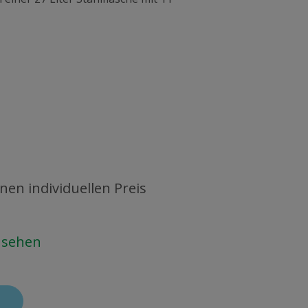
nen individuellen Preis
ansehen
N