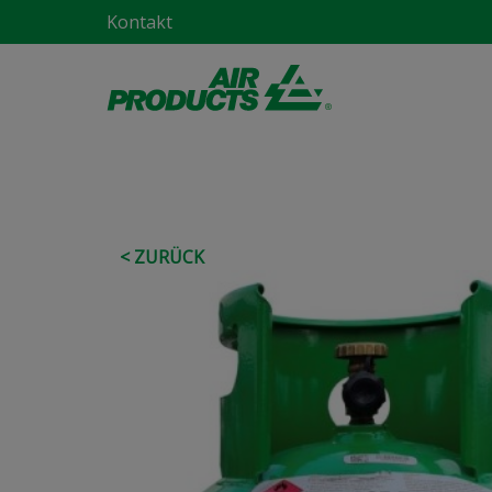
Kontakt
< ZURÜCK