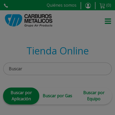
Quiénes somos
(
0
)
Tienda Online
Buscar por
Buscar por
Buscar por Gas
Aplicación
Equipo