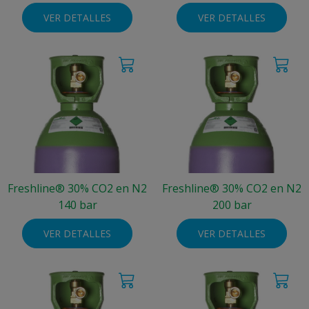
VER DETALLES
VER DETALLES
Freshline® 30% CO2 en N2
Freshline® 30% CO2 en N2
140 bar
200 bar
VER DETALLES
VER DETALLES