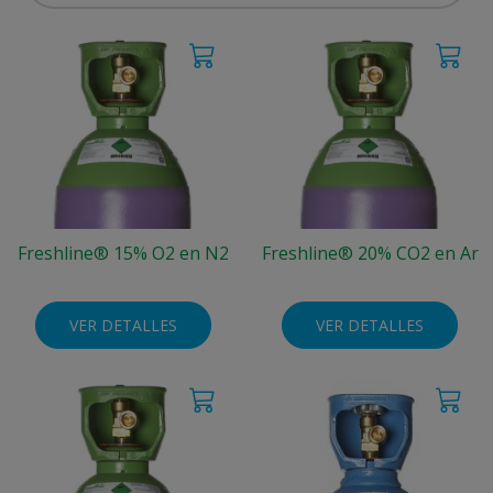
Freshline® 15% O2 en N2
Freshline® 20% CO2 en Ar
VER DETALLES
VER DETALLES