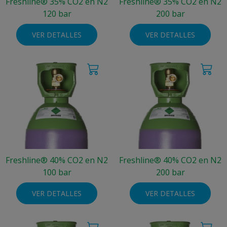
Freshline® 35% CO2 en N2
Freshline® 35% CO2 en N2
120 bar
200 bar
VER DETALLES
VER DETALLES
Freshline® 40% CO2 en N2
Freshline® 40% CO2 en N2
100 bar
200 bar
VER DETALLES
VER DETALLES