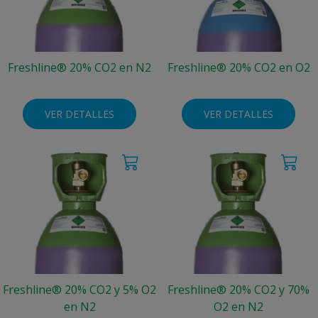
Freshline® 20% CO2 en N2
Freshline® 20% CO2 en O2
VER DETALLES
VER DETALLES
Freshline® 20% CO2 y 5% O2
Freshline® 20% CO2 y 70%
en N2
O2 en N2