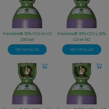
Freshline® 30% CO2 en O2
Freshline® 30% CO2 y 20%
200 bar
O2 en N2
VER DETALLES
VER DETALLES