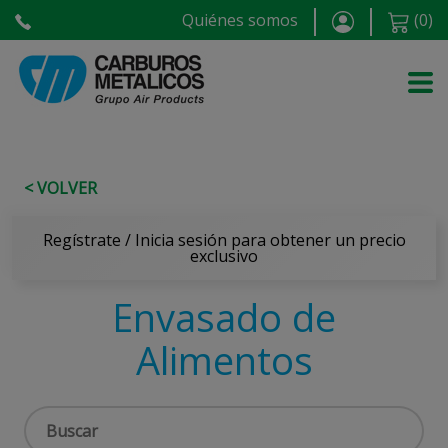
Quiénes somos
(
0
)
< VOLVER
Regístrate / Inicia sesión para obtener un precio
exclusivo
Envasado de
Alimentos