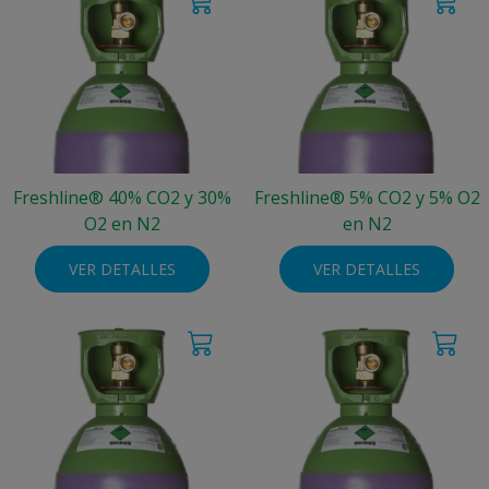
Freshline® 40% CO2 y 30%
Freshline® 5% CO2 y 5% O2
O2 en N2
en N2
VER DETALLES
VER DETALLES