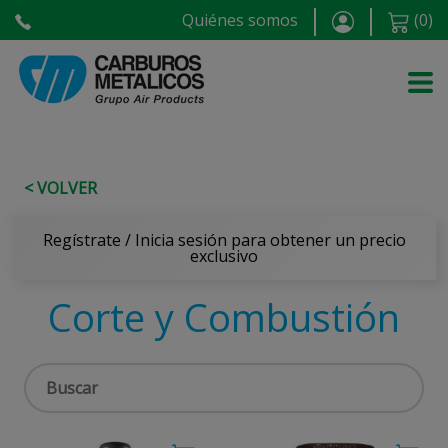
Quiénes somos
(
0
)
< VOLVER
Regístrate / Inicia sesión para obtener un precio
exclusivo
Corte y Combustión