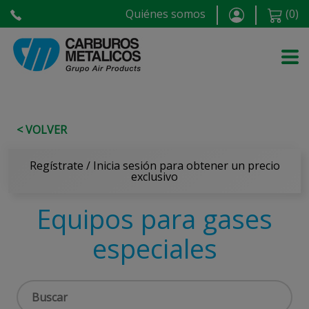
Quiénes somos
(
0
)
< VOLVER
Regístrate / Inicia sesión para obtener un precio
exclusivo
Equipos para gases
especiales