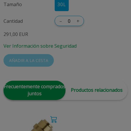
Tamaño
30
L
Cantidad
–
+
291,00 EUR
Ver Información sobre Seguridad
AÑADIR A LA CESTA
Frecuentemente comprados
Productos relacionados
juntos