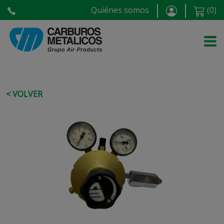
Quiénes somos
(
0
)
< VOLVER