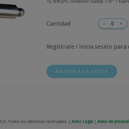
15 Nm3/h, conexión salida 1/4"" / tuer
Cantidad
–
+
Regístrate / Inicia sesión para
AÑADIR A LA CESTA
 S.A. Todos los derechos reservados
|
Aviso Legal
|
Aviso de privaci