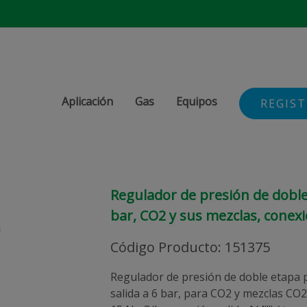
Aplicación
Gas
Equipos
REGIS
Regulador de presión de doble 
bar, CO2 y sus mezclas, conexi
Código Producto
:
151375
Regulador de presión de doble etapa p
salida a 6 bar, para CO2 y mezclas CO