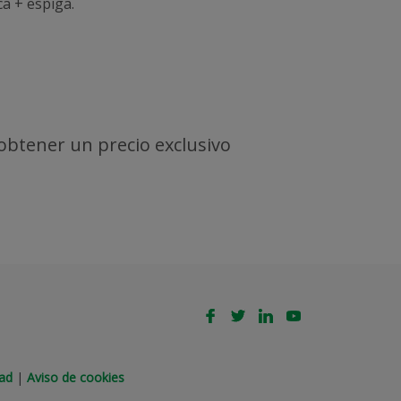
ca + espiga.
 obtener un precio exclusivo
dad
|
Aviso de cookies