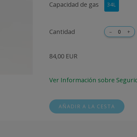
Capacidad de gas
34L
Cantidad
–
+
84,00 EUR
Ver Información sobre Seguri
AÑADIR A LA CESTA