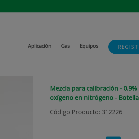
Aplicación
Gas
Equipos
REGIS
Mezcla para calibración - 0.9%
oxígeno en nitrógeno - Botella
Código Producto
:
312226