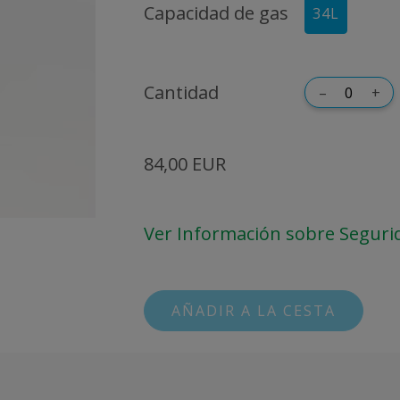
Capacidad de gas
34L
Cantidad
–
+
84,00 EUR
Ver Información sobre Seguri
AÑADIR A LA CESTA