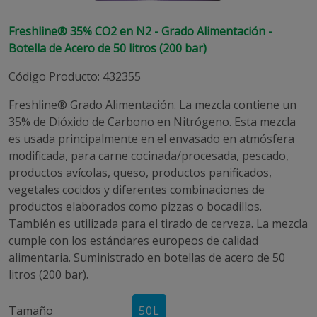
Freshline® 35% CO2 en N2 - Grado Alimentación -
Botella de Acero de 50 litros (200 bar)
Código Producto
:
432355
Freshline® Grado Alimentación. La mezcla contiene un
35% de Dióxido de Carbono en Nitrógeno. Esta mezcla
es usada principalmente en el envasado en atmósfera
modificada, para carne cocinada/procesada, pescado,
productos avícolas, queso, productos panificados,
vegetales cocidos y diferentes combinaciones de
productos elaborados como pizzas o bocadillos.
También es utilizada para el tirado de cerveza. La mezcla
cumple con los estándares europeos de calidad
alimentaria. Suministrado en botellas de acero de 50
litros (200 bar).
Tamaño
50
L