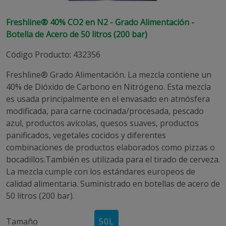
Freshline® 40% CO2 en N2 - Grado Alimentación -
Botella de Acero de 50 litros (200 bar)
Código Producto
:
432356
Freshline® Grado Alimentación. La mezcla contiene un
40% de Dióxido de Carbono en Nitrógeno. Esta mezcla
es usada principalmente en el envasado en atmósfera
modificada, para carne cocinada/procesada, pescado
azul, productos avícolas, quesos suaves, productos
panificados, vegetales cocidos y diferentes
combinaciones de productos elaborados como pizzas o
bocadillos.También es utilizada para el tirado de cerveza.
La mezcla cumple con los estándares europeos de
calidad alimentaria. Suministrado en botellas de acero de
50 litros (200 bar).
Tamaño
50
L