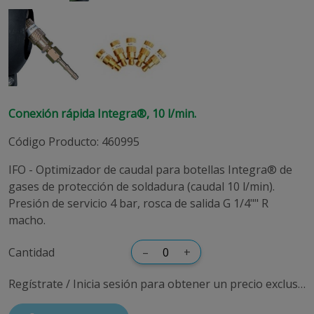
Conexión rápida Integra®, 10 l/min.
Código Producto
:
460995
IFO - Optimizador de caudal para botellas Integra® de
gases de protección de soldadura (caudal 10 l/min).
Presión de servicio 4 bar, rosca de salida G 1/4"" R
macho.
Cantidad
–
+
Regístrate / Inicia sesión para obtener un precio exclusivo