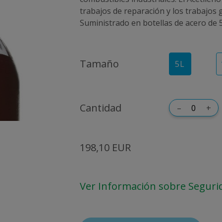
trabajos de reparación y los trabajos 
Suministrado en botellas de acero de 5 
Tamaño
5
L
Cantidad
–
+
198,10 EUR
Ver Información sobre Seguri