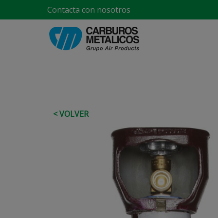
Contacta con nosotros
< VOLVER