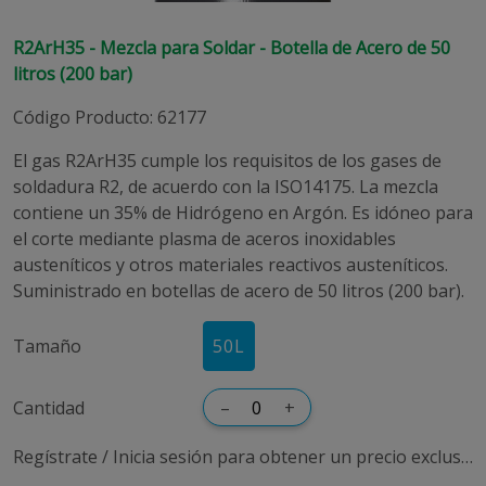
R2ArH35 - Mezcla para Soldar - Botella de Acero de 50
litros (200 bar)
Código Producto
:
62177
El gas R2ArH35 cumple los requisitos de los gases de
soldadura R2, de acuerdo con la ISO14175. La mezcla
contiene un 35% de Hidrógeno en Argón. Es idóneo para
el corte mediante plasma de aceros inoxidables
austeníticos y otros materiales reactivos austeníticos.
Suministrado en botellas de acero de 50 litros (200 bar).
Tamaño
50
L
Cantidad
–
+
Regístrate / Inicia sesión para obtener un precio exclusivo