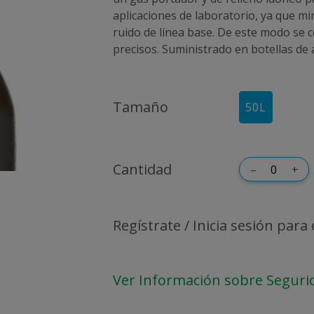
aplicaciones de laboratorio, ya que mi
ruido de línea base. De este modo se 
precisos. Suministrado en botellas de a
Tamaño
50
L
Cantidad
–
+
Regístrate / Inicia sesión para
Ver Información sobre Seguri