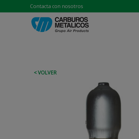
Contacta con nosotros
< VOLVER