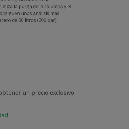
nimiza la purga de la columna y el
consiguen unos análisis más
cero de 50 litros (200 bar).
 obtener un precio exclusivo
dad