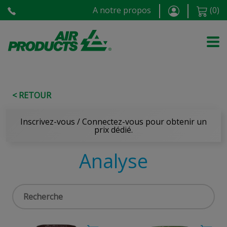
A notre propos
(
0
)
< RETOUR
Inscrivez-vous / Connectez-vous pour obtenir un
prix dédié.
Analyse