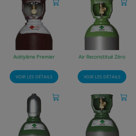
Acétylène Premier
Air Reconstitué Zéro
VOIR LES DÉTAILS
VOIR LES DÉTAILS