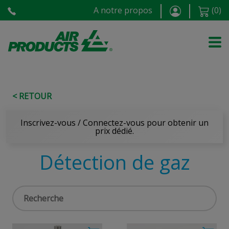
A notre propos
(
0
)
< RETOUR
Inscrivez-vous / Connectez-vous pour obtenir un
prix dédié.
Détection de gaz