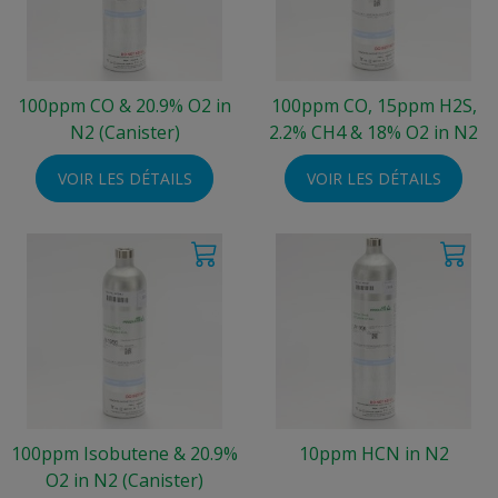
100ppm CO & 20.9% O2 in
100ppm CO, 15ppm H2S,
N2 (Canister)
2.2% CH4 & 18% O2 in N2
VOIR LES DÉTAILS
VOIR LES DÉTAILS
100ppm Isobutene & 20.9%
10ppm HCN in N2
O2 in N2 (Canister)