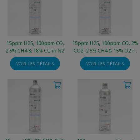
15ppm H2S, 100ppm CO,
15ppm H2S, 100ppm CO, 2%
2.5% CH4 & 18% O2 in N2
CO2, 2.5% CH4 & 15% O2 in
N2
VOIR LES DÉTAILS
VOIR LES DÉTAILS