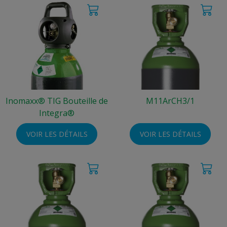
Inomaxx® TIG Bouteille de
M11ArCH3/1
Integra®
VOIR LES DÉTAILS
VOIR LES DÉTAILS