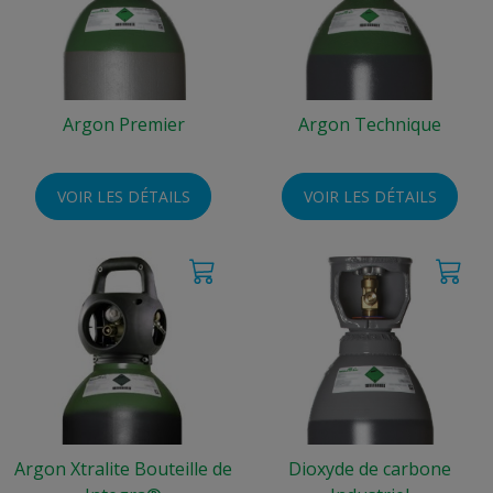
Argon Premier
Argon Technique
VOIR LES DÉTAILS
VOIR LES DÉTAILS
Argon Xtralite Bouteille de
Dioxyde de carbone