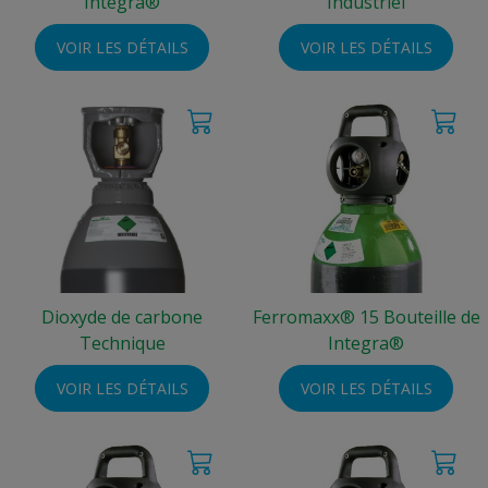
Integra®
Industriel
VOIR LES DÉTAILS
VOIR LES DÉTAILS
Dioxyde de carbone
Ferromaxx® 15 Bouteille de
Technique
Integra®
VOIR LES DÉTAILS
VOIR LES DÉTAILS