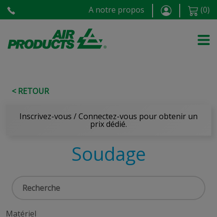
A notre propos
(
0
)
< RETOUR
Inscrivez-vous / Connectez-vous pour obtenir un
prix dédié.
Soudage
Matériel