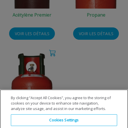
Acétylène Premier
Propane
VOIR LES DÉTAILS
VOIR LES DÉTAILS
By clicking “Accept All Cookies”, you agree to the storing of
cookies on your device to enhance site navigation,
Propane (FLT/ Carburation)
analyze site usage, and assist in our marketing efforts.
Cookies Settings
VOIR LES DÉTAILS