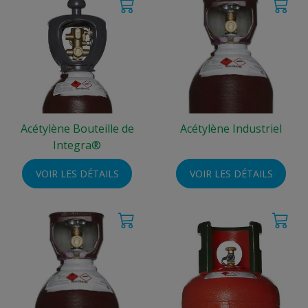
Acétylène Bouteille de
Acétylène Industriel
Integra®
VOIR LES DÉTAILS
VOIR LES DÉTAILS