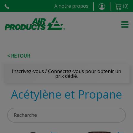
A notre propos
(
0
)
< RETOUR
Inscrivez-vous / Connectez-vous pour obtenir un
prix dédié.
Acétylène et Propane