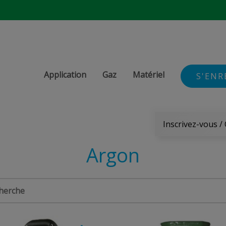
Application
Gaz
Matériel
S'ENR
Inscrivez-vous /
Argon