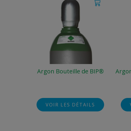
Argon Bouteille de BIP®
Argon
VOIR LES DÉTAILS