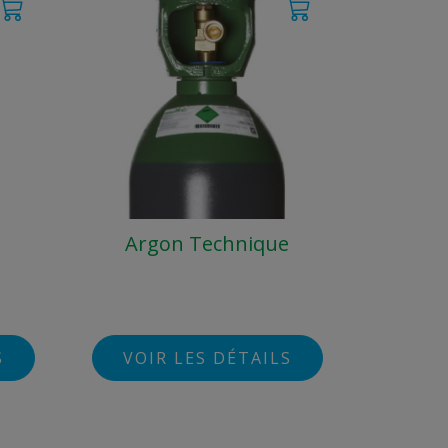
Argon Technique
S
VOIR LES DÉTAILS