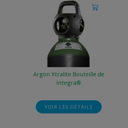
Argon Xtralite Bouteille de
Integra®
VOIR LES DÉTAILS