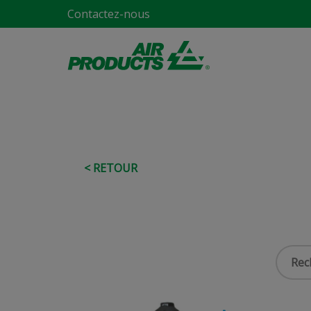
Contactez-nous
< RETOUR