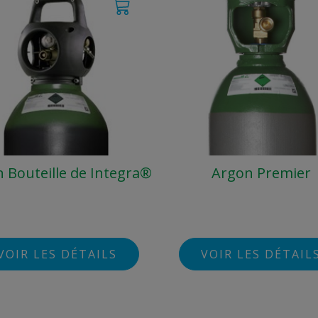
 Bouteille de Integra®
Argon Premier
VOIR LES DÉTAILS
VOIR LES DÉTAIL