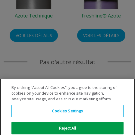
Azote Technique
Freshline® Azote
VOIR LES DÉTAILS
VOIR LES DÉTAILS
Pas d'autre résultat
By clicking “Accept All Cookies”, you agree to the storing of
cookies on your device to enhance site navigation,
analyze site usage, and assist in our marketing efforts.
Cookies Settings
Reject All
Copyright © 1996-2026 Air Products Inc. Tous droits