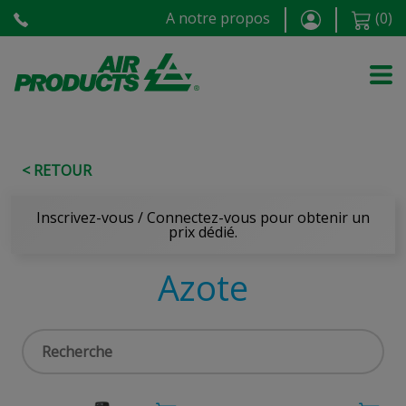
A notre propos
(
0
)
< RETOUR
Inscrivez-vous / Connectez-vous pour obtenir un
prix dédié.
Azote