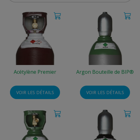
Acétylène Premier
Argon Bouteille de BIP®
VOIR LES DÉTAILS
VOIR LES DÉTAILS