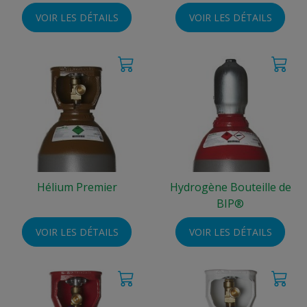
VOIR LES DÉTAILS
VOIR LES DÉTAILS
Hélium Premier
Hydrogène Bouteille de
BIP®
VOIR LES DÉTAILS
VOIR LES DÉTAILS