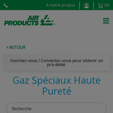
A notre propos
(
0
)
< RETOUR
Inscrivez-vous / Connectez-vous pour obtenir un
prix dédié.
Gaz Spéciaux Haute
Pureté