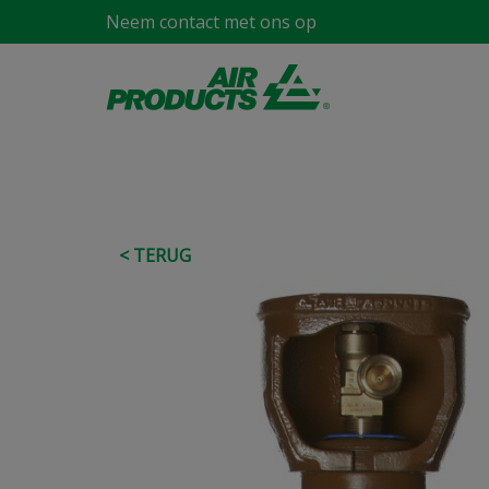
Neem contact met ons op
< TERUG