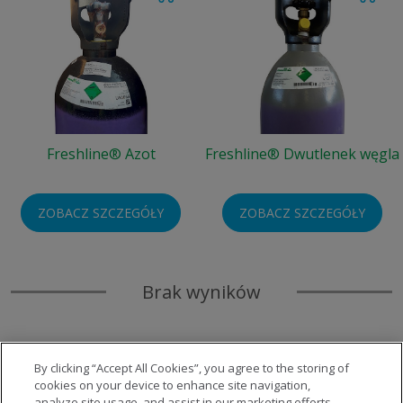
Freshline® Azot
Freshline® Dwutlenek węgla
ZOBACZ SZCZEGÓŁY
ZOBACZ SZCZEGÓŁY
Brak wyników
By clicking “Accept All Cookies”, you agree to the storing of
cookies on your device to enhance site navigation,
analyze site usage, and assist in our marketing efforts.