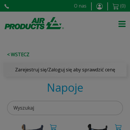
O nas
(
0
)
< WSTECZ
Zarejestruj się/Zaloguj się aby sprawdzić cenę
Napoje