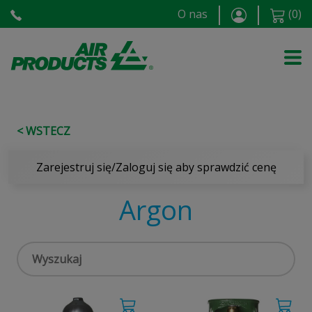
O nas
(
0
)
< WSTECZ
Zarejestruj się/Zaloguj się aby sprawdzić cenę
Argon