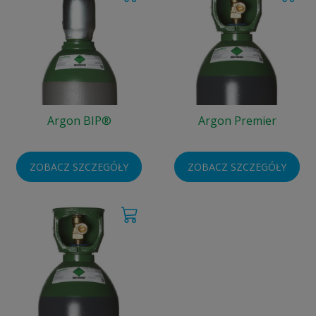
Argon BIP®
Argon Premier
ZOBACZ SZCZEGÓŁY
ZOBACZ SZCZEGÓŁY