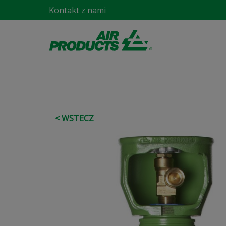
Kontakt z nami
< WSTECZ