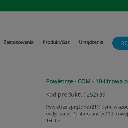
Zastosowania
Produkt/Gaz
Urządzenia
RE
Powietrze - COM - 10-litrowa b
Kod produktu
:
252139
Powietrze sprężone (21% tlenu w azoci
oddychania. Dostarczane w 10-litrowej
150 bar.