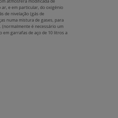
om atmosfera modificada de
ar, e em particular, do oxigénio
s de nivelação (gás de
as numa mistura de gases, para
. (normalmente é necessário um
 em garrafas de aço de 10 litros a