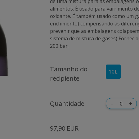
de uma mistura para as embalagens c
alimentos. É usado para varrimento do 
oxidante. É também usado como um gá
enchimento) compensando as diferenç
prevenir que as embalagens colapsem
sistema de mistura de gases) Fornecido
200 bar.
Tamanho do
10
L
recipiente
Quantidade
–
+
97,90 EUR