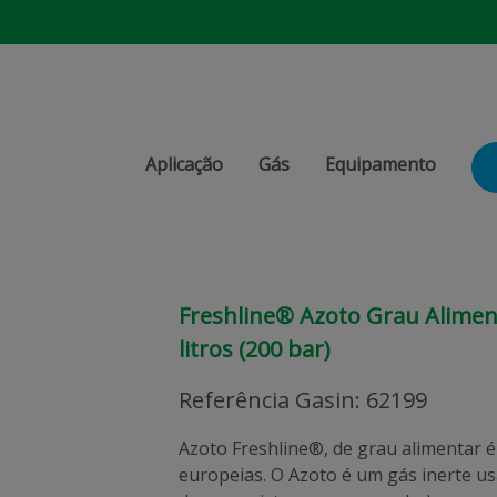
Aplicação
Gás
Equipamento
Freshline® Azoto Grau Aliment
litros (200 bar)
Referência Gasin
:
62199
Azoto Freshline®, de grau alimentar é
europeias. O Azoto é um gás inerte u