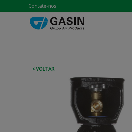
Contate-nos
< VOLTAR