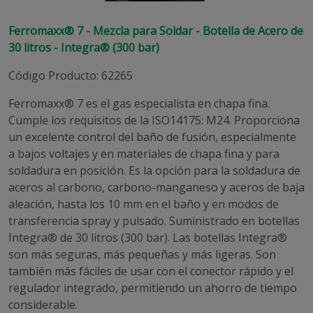
Ferromaxx® 7 - Mezcla para Soldar - Botella de Acero de
30 litros - Integra® (300 bar)
Código Producto
:
62265
Ferromaxx® 7 es el gas especialista en chapa fina.
Cumple los requisitos de la ISO14175: M24. Proporciona
un excelente control del baño de fusión, especialmente
a bajos voltajes y en materiales de chapa fina y para
soldadura en posición. Es la opción para la soldadura de
aceros al carbono, carbono-manganeso y aceros de baja
aleación, hasta los 10 mm en el baño y en modos de
transferencia spray y pulsado. Suministrado en botellas
Integra® de 30 litros (300 bar). Las botellas Integra®
son más seguras, más pequeñas y más ligeras. Son
también más fáciles de usar con el conector rápido y el
regulador integrado, permitiendo un ahorro de tiempo
considerable.