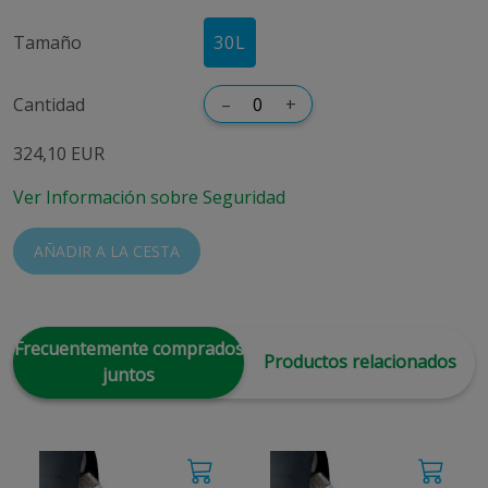
Tamaño
30
L
Cantidad
–
+
324,10 EUR
Ver Información sobre Seguridad
AÑADIR A LA CESTA
Frecuentemente comprados
Productos relacionados
juntos