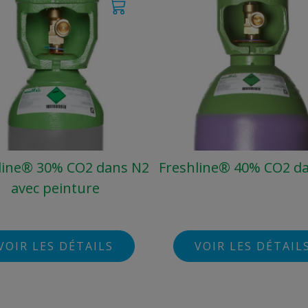
line® 30% CO2 dans N2
Freshline® 40% CO2 d
avec peinture
VOIR LES DÉTAILS
VOIR LES DÉTAIL