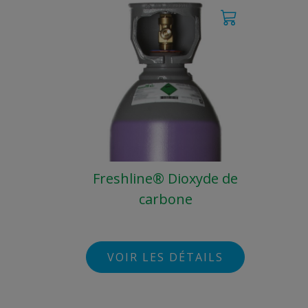
Freshline® Dioxyde de
carbone
VOIR LES DÉTAILS