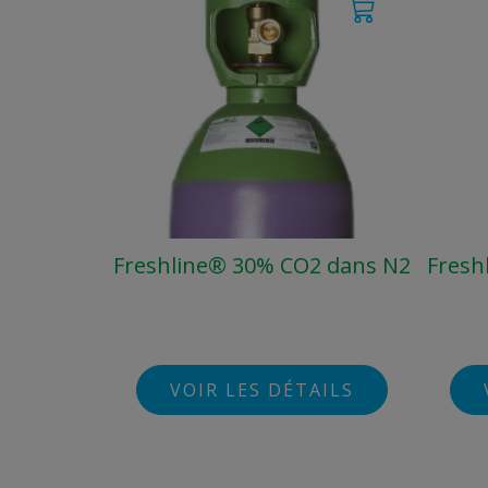
Freshline® 30% CO2 dans N2
Fresh
VOIR LES DÉTAILS