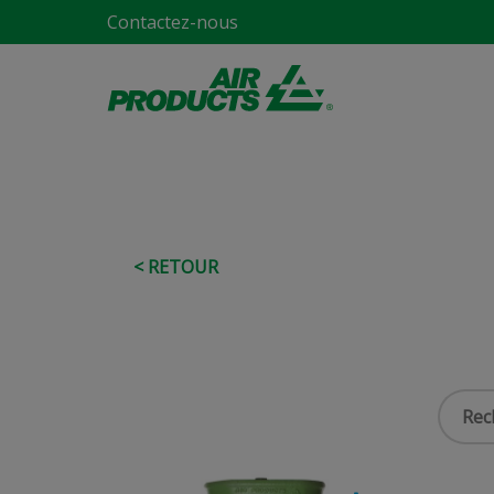
Contactez-nous
< RETOUR