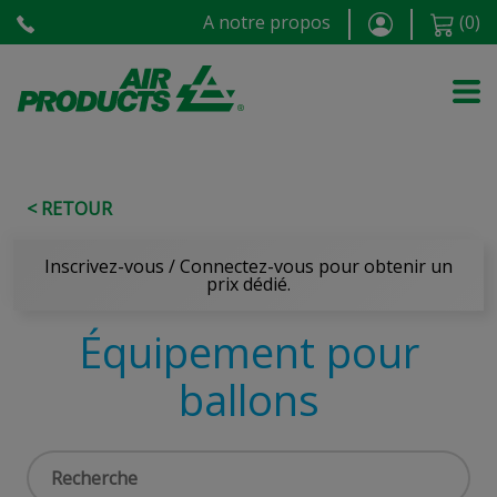
A notre propos
(
0
)
< RETOUR
Inscrivez-vous / Connectez-vous pour obtenir un
prix dédié.
Équipement pour
ballons