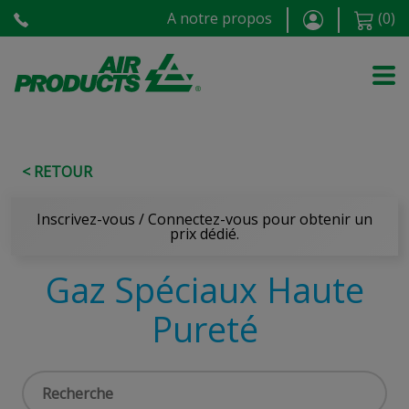
A notre propos
(
0
)
< RETOUR
Inscrivez-vous / Connectez-vous pour obtenir un
prix dédié.
Gaz Spéciaux Haute
Pureté