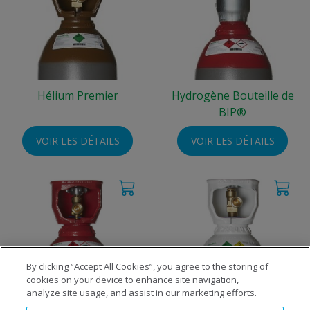
Hélium Premier
Hydrogène Bouteille de
BIP®
VOIR LES DÉTAILS
VOIR LES DÉTAILS
By clicking “Accept All Cookies”, you agree to the storing of
cookies on your device to enhance site navigation,
analyze site usage, and assist in our marketing efforts.