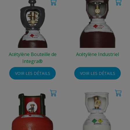
Acétylène Bouteille de
Acétylène Industriel
Integra®
VOIR LES DÉTAILS
VOIR LES DÉTAILS