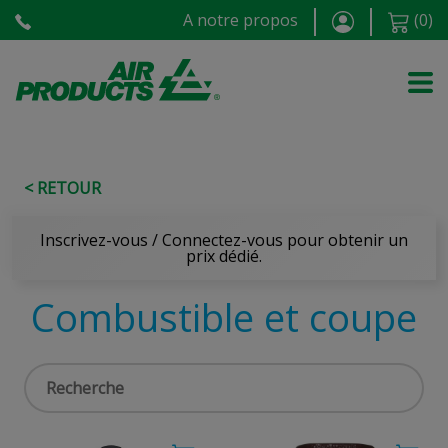
A notre propos
(
0
)
< RETOUR
Inscrivez-vous / Connectez-vous pour obtenir un
prix dédié.
Combustible et coupe