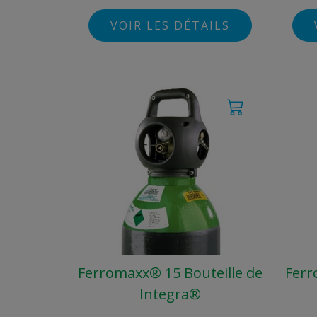
VOIR LES DÉTAILS
Ferromaxx® 15 Bouteille de
Ferr
Integra®