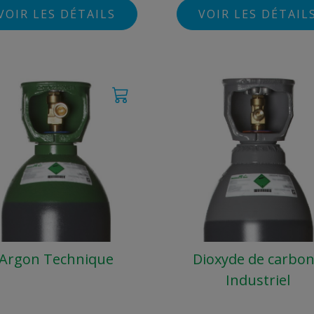
VOIR LES DÉTAILS
VOIR LES DÉTAIL
Argon Technique
Dioxyde de carbo
Industriel