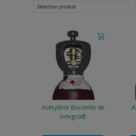
Acétylène Bouteille de
A
Integra®