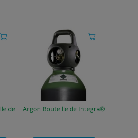
le de
Argon Bouteille de Integra®