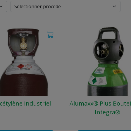
cétylène Industriel
Alumaxx® Plus Bouteil
Integra®