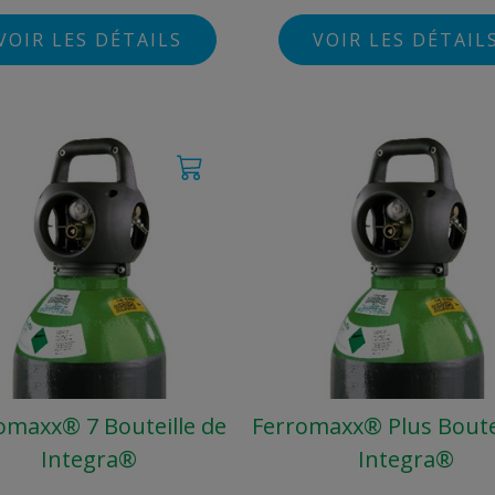
VOIR LES DÉTAILS
VOIR LES DÉTAIL
omaxx® 7 Bouteille de
Ferromaxx® Plus Boutei
Integra®
Integra®