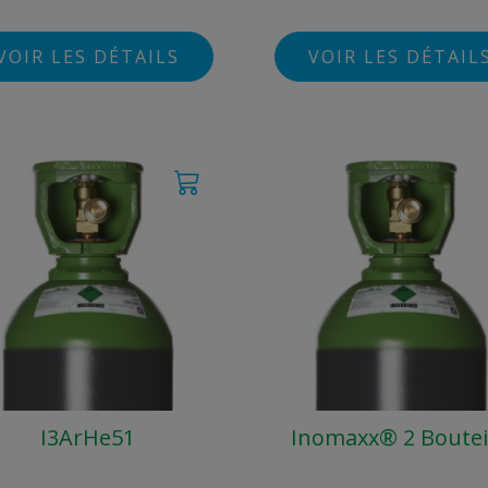
VOIR LES DÉTAILS
VOIR LES DÉTAIL
I3ArHe51
Inomaxx® 2 Boutei