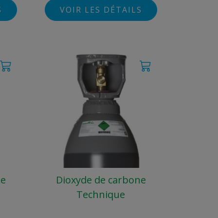
S
VOIR LES DÉTAILS
ne
Dioxyde de carbone
Technique