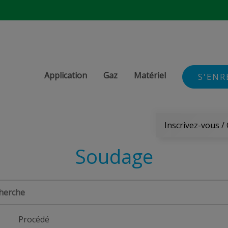
Application
Gaz
Matériel
S'ENR
Inscrivez-vous /
Soudage
Procédé