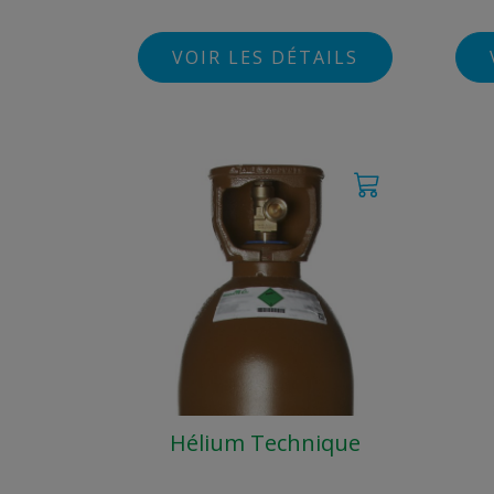
VOIR LES DÉTAILS
Hélium Technique