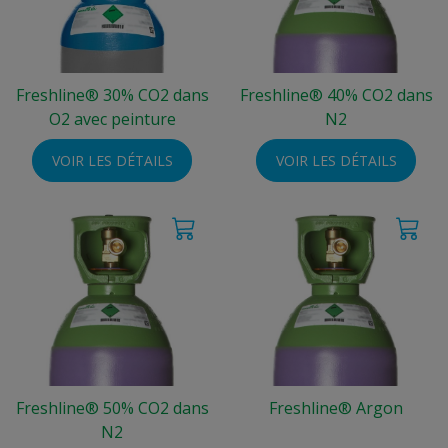
Freshline® 30% CO2 dans
Freshline® 40% CO2 dans
O2 avec peinture
N2
VOIR LES DÉTAILS
VOIR LES DÉTAILS
Freshline® 50% CO2 dans
Freshline® Argon
N2