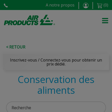
A notre propos
(
0
)
< RETOUR
Inscrivez-vous / Connectez-vous pour obtenir un
prix dédié.
Conservation des
aliments