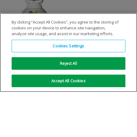
By clicking “Accept All Cookies”, you agree to the storing of
cookies on your device to enhance site navigation,
analyze site usage, and assist in our marketing efforts.
Freshline® Oxygène
Cookies Settings
VOIR LES DÉTAILS
Reject All
Accept All Cookies
Pas d'autre résultat