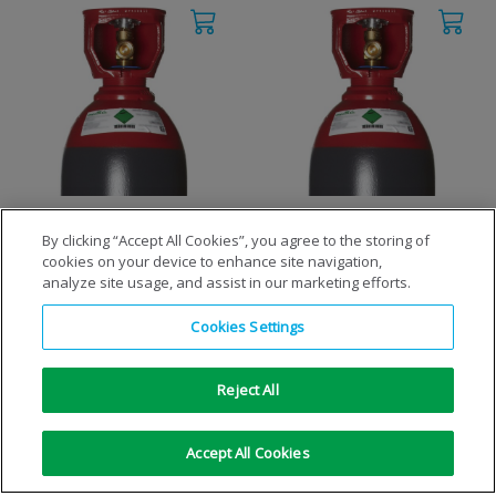
N5NH10
N5NH5
By clicking “Accept All Cookies”, you agree to the storing of
cookies on your device to enhance site navigation,
analyze site usage, and assist in our marketing efforts.
VOIR LES DÉTAILS
VOIR LES DÉTAILS
Cookies Settings
Reject All
Accept All Cookies