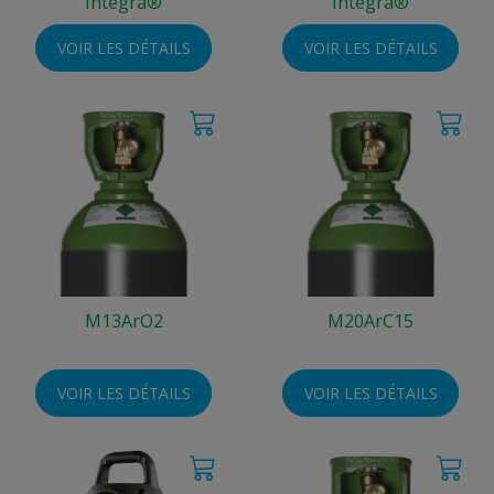
Integra®
Integra®
VOIR LES DÉTAILS
VOIR LES DÉTAILS
M13ArO2
M20ArC15
VOIR LES DÉTAILS
VOIR LES DÉTAILS