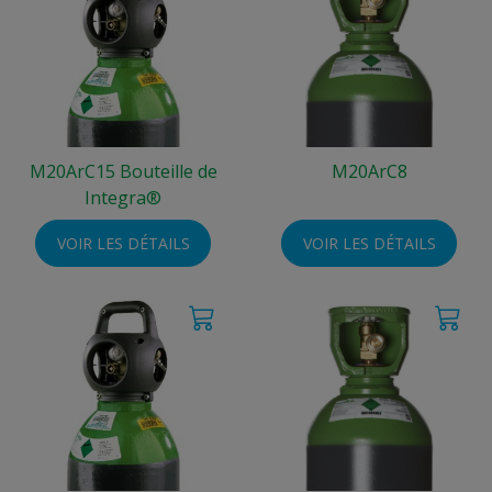
M20ArC15 Bouteille de
M20ArC8
Integra®
VOIR LES DÉTAILS
VOIR LES DÉTAILS