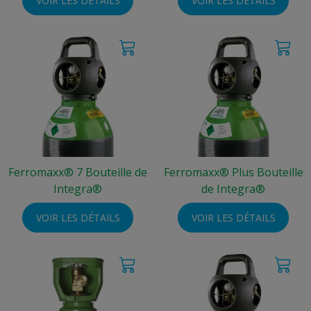
VOIR LES DÉTAILS
VOIR LES DÉTAILS
Ferromaxx® 7 Bouteille de
Ferromaxx® Plus Bouteille
Integra®
de Integra®
VOIR LES DÉTAILS
VOIR LES DÉTAILS