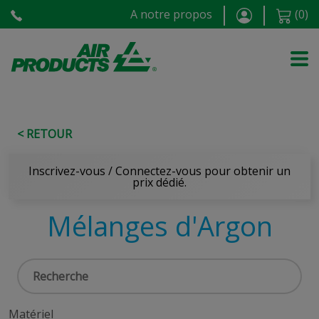
A notre propos
(
0
)
< RETOUR
Inscrivez-vous / Connectez-vous pour obtenir un
prix dédié.
Mélanges d'Argon
Matériel