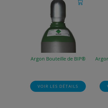
Argon Bouteille de BIP®
Argon
VOIR LES DÉTAILS