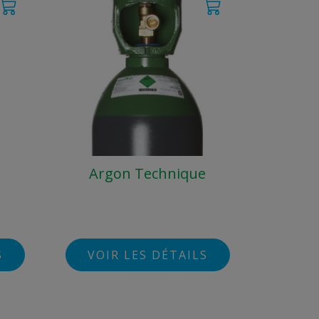
Argon Technique
S
VOIR LES DÉTAILS