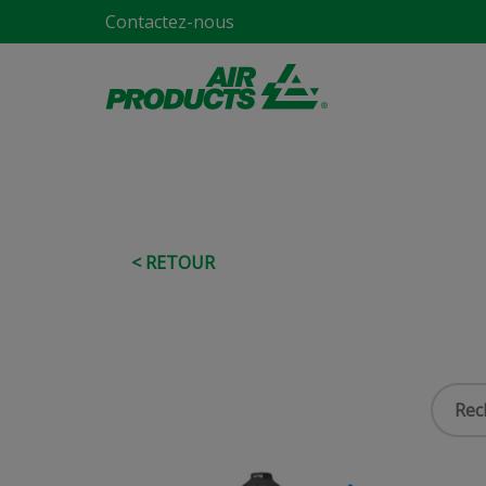
Contactez-nous
< RETOUR