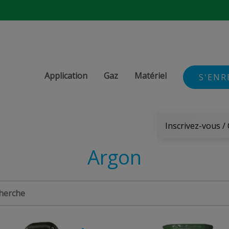
Application
Gaz
Matériel
S'ENR
Inscrivez-vous /
Argon