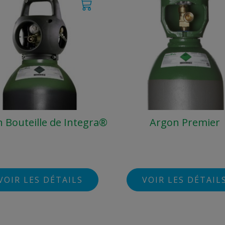
 Bouteille de Integra®
Argon Premier
VOIR LES DÉTAILS
VOIR LES DÉTAIL