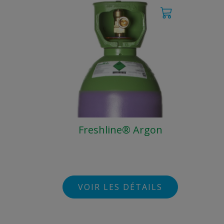
Freshline® Argon
VOIR LES DÉTAILS